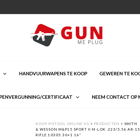
HANDVUURWAPENS TE KOOP
GEWEREN TE KO
PENVERGUNNING/CERTIFICAAT
NEEM CONTACT OP 
KOOP PISTOOL ONLINE VS
>
PRODUCTEN
>
SMITH
& WESSON M&P15 SPORT II M-LOK .223/5.56 AR-1
RIFLE 10305 30+1 16″