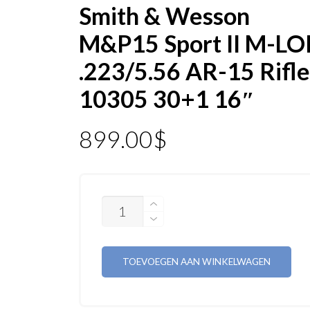
Smith & Wesson
M&P15 Sport II M-LO
.223/5.56 AR-15 Rifl
10305 30+1 16″
899.00
$
AANTAL
TOEVOEGEN AAN WINKELWAGEN