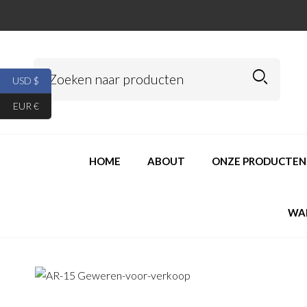
USD $
EUR €
HOME
ABOUT
ONZE PRODUCTEN
WA