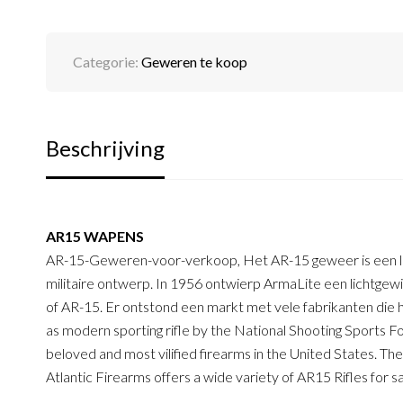
Categorie:
Geweren te koop
Beschrijving
AR15 WAPENS
AR-15-Geweren-voor-verkoop, Het AR-15 geweer is een l
militaire ontwerp. In 1956 ontwierp ArmaLite een lichtgew
of AR-15. Er ontstond een markt met vele fabrikanten die 
as modern sporting rifle by the National Shooting Sports F
beloved and most vilified firearms in the United States. The
Atlantic Firearms offers a wide variety of AR15 Rifles for 