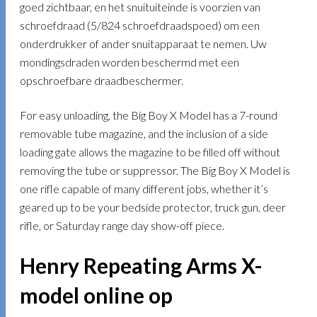
goed zichtbaar, en het snuituiteinde is voorzien van
schroefdraad (5/824 schroefdraadspoed) om een
onderdrukker of ander snuitapparaat te nemen. Uw
mondingsdraden worden beschermd met een
opschroefbare draadbeschermer.
For easy unloading, the Big Boy X Model has a 7-round
removable tube magazine, and the inclusion of a side
loading gate allows the magazine to be filled off without
removing the tube or suppressor. The Big Boy X Model is
one rifle capable of many different jobs, whether it’s
geared up to be your bedside protector, truck gun, deer
rifle, or Saturday range day show-off piece.
Henry Repeating Arms X-
model online op