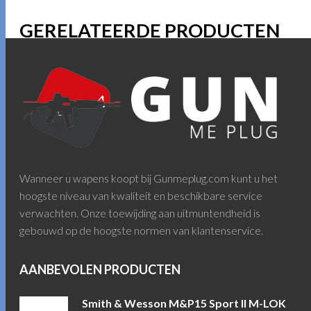
GERELATEERDE PRODUCTEN
Wanneer u wapens koopt bij Gunmeplug.com kunt u het
hoogste niveau van kwaliteit en beschikbare service
verwachten. Onze toewijding aan uitmuntendheid is
gebouwd op de hoogste normen van klantenservice.
AANBEVOLEN PRODUCTEN
Smith & Wesson M&P15 Sport II M-LOK