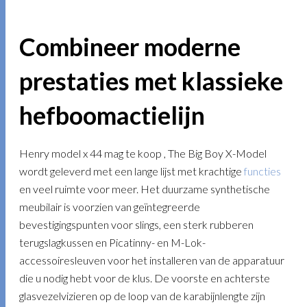
Combineer moderne
prestaties met klassieke
hefboomactielijn
Henry model x 44 mag te koop , The Big Boy X-Model
wordt geleverd met een lange lijst met krachtige
functies
en veel ruimte voor meer. Het duurzame synthetische
meubilair is voorzien van geïntegreerde
bevestigingspunten voor slings, een sterk rubberen
terugslagkussen en Picatinny- en M-Lok-
accessoiresleuven voor het installeren van de apparatuur
die u nodig hebt voor de klus. De voorste en achterste
glasvezelvizieren op de loop van de karabijnlengte zijn