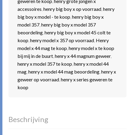
geweren te koop
,
henry grote jongen x
accessoires
,
henry big boy x op voorraad
,
henry
big boy x model - te koop
,
henry big boy x
model 357
,
henry big boy x model 357
beoordeling
,
henry big boy x model 45 colt te
koop
,
henry model x 357 op voorraad
,
Henry
model x 44 mag te koop
,
henry model x te koop
bij mij in de buurt
,
henry x 44 magnum geweer
,
henry x model 357 te koop
,
henry x model 44
mag
,
henry x model 44 mag beoordeling
,
henry x
geweer op voorraad
,
henry x series geweren te
koop
Beschrijving