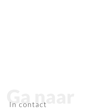
Ga naar
In contact