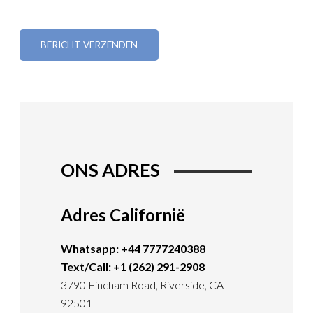
ONS ADRES
Adres Californië
Whatsapp: +44 7777240388
Text/Call: +1 (262) 291-2908
3790 Fincham Road, Riverside, CA
92501