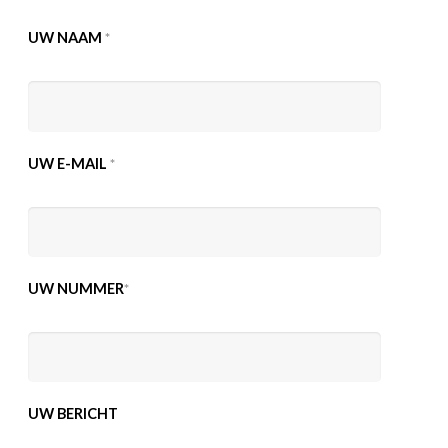
UW NAAM
*
UW E-MAIL
*
UW NUMMER
*
UW BERICHT