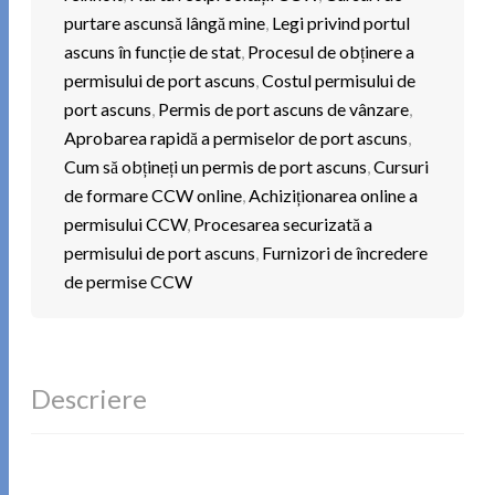
purtare ascunsă lângă mine
,
Legi privind portul
ascuns în funcție de stat
,
Procesul de obținere a
permisului de port ascuns
,
Costul permisului de
port ascuns
,
Permis de port ascuns de vânzare
,
Aprobarea rapidă a permiselor de port ascuns
,
Cum să obțineți un permis de port ascuns
,
Cursuri
de formare CCW online
,
Achiziționarea online a
permisului CCW
,
Procesarea securizată a
permisului de port ascuns
,
Furnizori de încredere
de permise CCW
Descriere