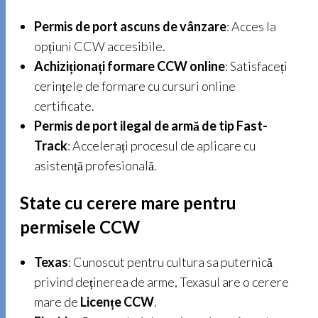
Permis de port ascuns de vânzare
: Acces la
opțiuni CCW accesibile.
Achiziționați formare CCW online
: Satisfaceți
cerințele de formare cu cursuri online
certificate.
Permis de port ilegal de armă de tip Fast-
Track
: Accelerați procesul de aplicare cu
asistență profesională.
State cu cerere mare pentru
permisele CCW
Texas
: Cunoscut pentru cultura sa puternică
privind deținerea de arme, Texasul are o cerere
mare de
Licențe CCW
.