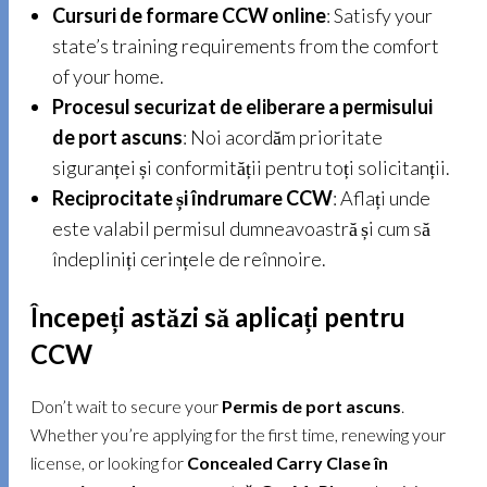
Cursuri de formare CCW online
: Satisfy your
state’s training requirements from the comfort
of your home.
Procesul securizat de eliberare a permisului
de port ascuns
: Noi acordăm prioritate
siguranței și conformității pentru toți solicitanții.
Reciprocitate și îndrumare CCW
: Aflați unde
este valabil permisul dumneavoastră și cum să
îndepliniți cerințele de reînnoire.
Începeți astăzi să aplicați pentru
CCW
Don’t wait to secure your
Permis de port ascuns
.
Whether you’re applying for the first time, renewing your
license, or looking for
Concealed Carry Clase în