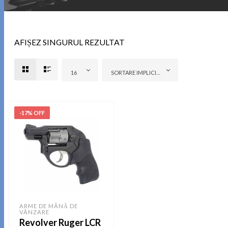
AFIȘEZ SINGURUL REZULTAT
16
SORTARE IMPLICITĂ
-17% OFF
ARME DE MÂNĂ DE
VÂNZARE
Revolver Ruger LCR