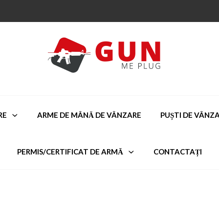
RE
ARME DE MÂNĂ DE VÂNZARE
PUȘTI DE VÂNZ
PERMIS/CERTIFICAT DE ARMĂ
CONTACTAȚI
s m9a3
CUMPĂRA