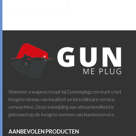
MEER INFORMATIE
Wanneer u wapens koopt bij Gunmeplug.com kunt u het
hoogste niveau van kwaliteit en beschikbare service
verwachten. Onze toewijding aan uitmuntendheid is
gebouwd op de hoogste normen van klantenservice.
AANBEVOLEN PRODUCTEN