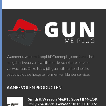
WINKELWAGEN
Wanneer u wapens koopt bij Gunmeplug.com kunt u het
hoogste niveau van kwaliteit en beschikbare service
verwachten. Onze toewijding aan uitmuntendheid is
gebouwd op de hoogste normen van klantenservice.
AANBEVOLEN PRODUCTEN
Smith & Wesson M&P15 Sport II M-LOK
.223/5.56 AR-15 Geweer 10305 30+1 16"