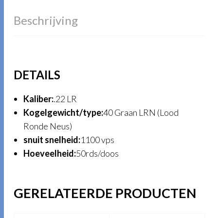
Beschrijving
DETAILS
Kaliber:
.22 LR
Kogelgewicht/type:
40 Graan LRN (Lood
Ronde Neus)
snuit snelheid:
1100 vps
Hoeveelheid:
50rds/doos
GERELATEERDE PRODUCTEN