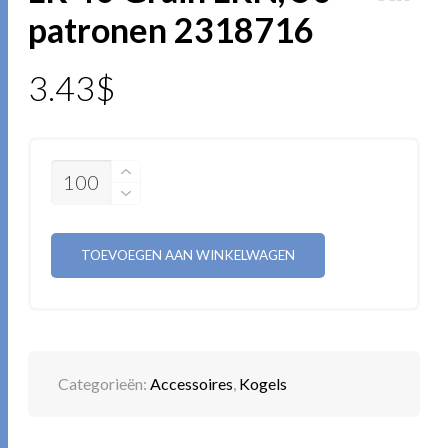
patronen 2318716
3.43
$
AANTAL
TOEVOEGEN AAN WINKELWAGEN
Categorieën:
Accessoires
,
Kogels