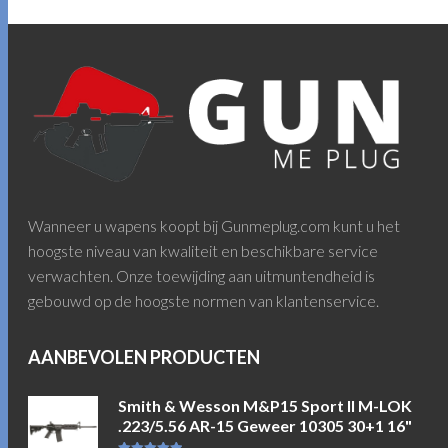
Wanneer u wapens koopt bij Gunmeplug.com kunt u het
hoogste niveau van kwaliteit en beschikbare service
verwachten. Onze toewijding aan uitmuntendheid is
gebouwd op de hoogste normen van klantenservice.
AANBEVOLEN PRODUCTEN
Smith & Wesson M&P15 Sport II M-LOK
.223/5.56 AR-15 Geweer 10305 30+1 16"