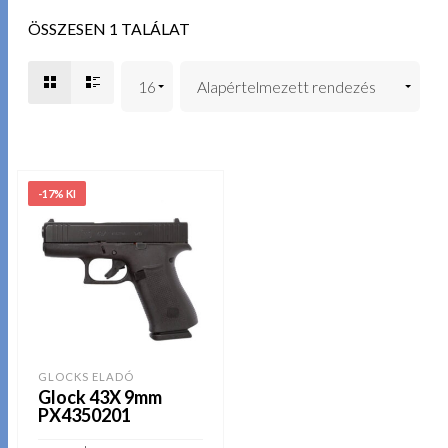
ÖSSZESEN 1 TALÁLAT
-17% KI
GLOCKS ELADÓ
Glock 43X 9mm
PX4350201