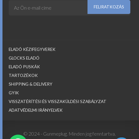
ELADÓ KÉZIFEGYVEREK
GLOCKS ELADÓ
ELADÓ PUSKÁK
TARTOZÉKOK
SHIPPING & DELIVERY
GYIK
VISSZATÉRÍTÉSI ÉS VISSZAKÜLDÉSI SZABÁLYZAT
ADATVÉDELMI IRÁNYELVEK
© 2024 - Gunmeplug. Minden jog fenntartva.