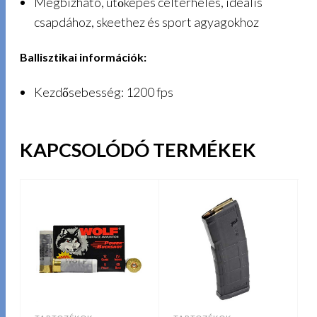
Megbízható, ütőképes célterhelés, ideális
csapdához, skeethez és sport agyagokhoz
Ballisztikai információk:
Kezdősebesség: 1200 fps
KAPCSOLÓDÓ TERMÉKEK