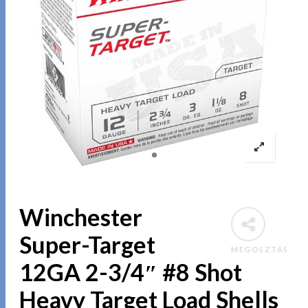
Winchester
Super-Target
MEGOSZTÁS
12GA 2-3/4″ #8 Shot
Heavy Target Load Shells