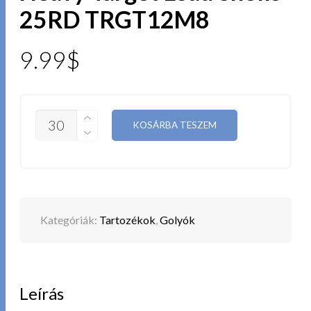
25RD TRGT12M8
9.99
$
MENNYISÉG
KOSÁRBA TESZEM
Kategóriák:
Tartozékok
,
Golyók
Leírás