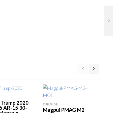
 Trump 2020
ZUBEHÖR
6 AR-15 30-
Magpul PMAG M2
Magazin