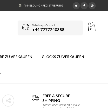
ANMELDUNG / REGISTRIERUNG
0
Whatsapp Contact
+44 7777240388
E ZU VERKAUFEN
GLOCKS ZU VERKAUFEN
T
FREE & SECURE
SHIPPING
Kostenloser Versand für alle