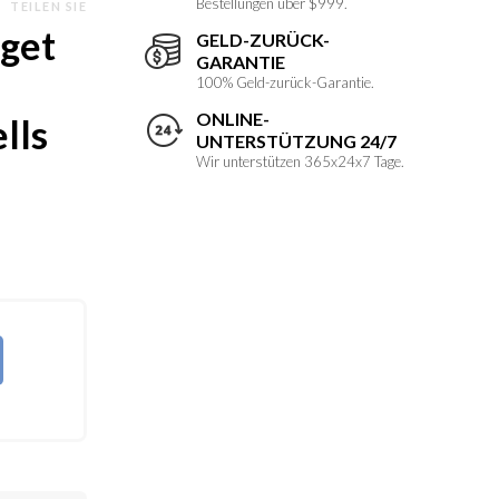
Bestellungen über $999.
TEILEN SIE
rget
GELD-ZURÜCK-
GARANTIE
100% Geld-zurück-Garantie.
ONLINE-
lls
UNTERSTÜTZUNG 24/7
Wir unterstützen 365x24x7 Tage.