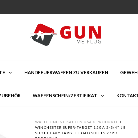
TE
HANDFEUERWAFFEN ZU VERKAUFEN
GEWEHR
ZUBEHÖR
WAFFENSCHEIN/ZERTIFIKAT
KONTAK
WAFFE ONLINE KAUFEN USA
>
PRODUKTE
>
WINCHESTER SUPER-TARGET 12GA 2-3/4″ #8
SHOT HEAVY TARGET LOAD SHELLS 25RD