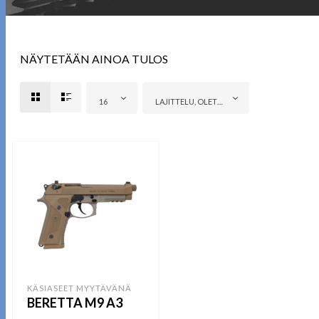
NÄYTETÄÄN AINOA TULOS
16
LAJITTELU, OLETUSTAPA
KÄSIASEET MYYTÄVÄNÄ
BERETTA M9 A3