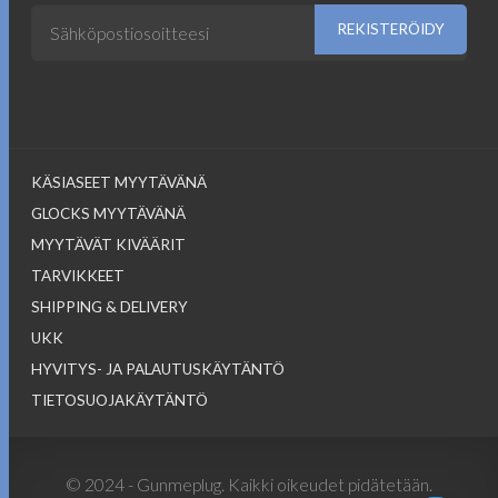
KÄSIASEET MYYTÄVÄNÄ
GLOCKS MYYTÄVÄNÄ
MYYTÄVÄT KIVÄÄRIT
TARVIKKEET
SHIPPING & DELIVERY
UKK
HYVITYS- JA PALAUTUSKÄYTÄNTÖ
TIETOSUOJAKÄYTÄNTÖ
© 2024 - Gunmeplug. Kaikki oikeudet pidätetään.