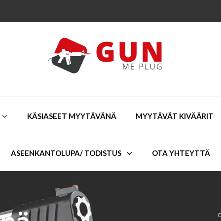
KÄSIASEET MYYTÄVÄNÄ
MYYTÄVÄT KIVÄÄRIT
ASEENKANTOLUPA/ TODISTUS
OTA YHTEYTTÄ
änä