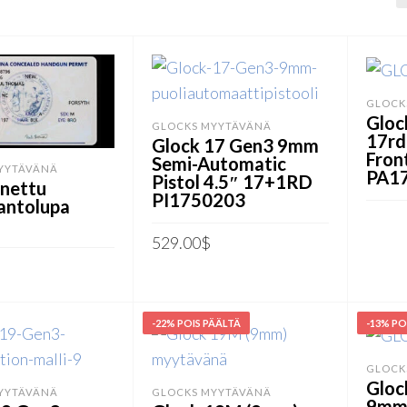
GLOCK
Gloc
GLOCKS MYYTÄVÄNÄ
17rd
Glock 17 Gen3 9mm
Fron
Semi-Automatic
YYTÄVÄNÄ
PA1
Pistol 4.5″ 17+1RD
nettu
PI1750203
antolupa
529.00
$
LUE 
LISÄÄ OSTOSKORIIN
Ä
-22% POIS PÄÄLTÄ
-13% PO
GLOCK
Gloc
YYTÄVÄNÄ
GLOCKS MYYTÄVÄNÄ
9mm 