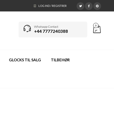
LOG IND / REGISTRER
0
Whatsapp Contact
+44 7777240388
GLOCKS TIL SALG
TILBEHØR