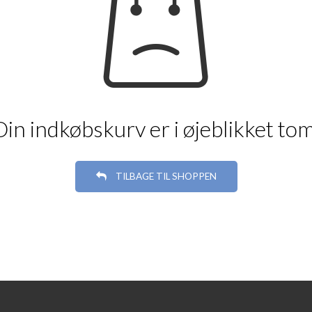
Din indkøbskurv er i øjeblikket tom
TILBAGE TIL SHOPPEN