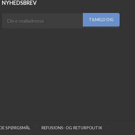
NYHEDSBREV
EDE SPØRGSMÅL
REFUSIONS- OG RETURPOLITIK