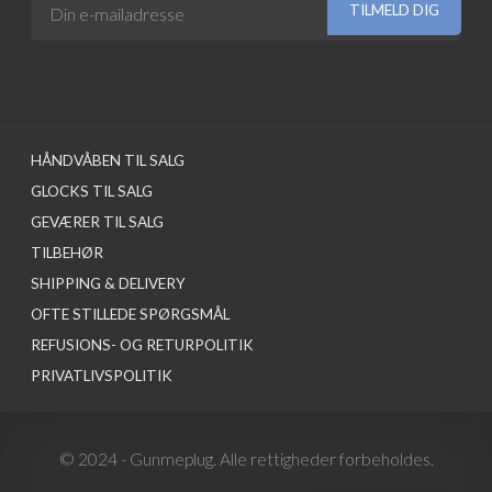
HÅNDVÅBEN TIL SALG
GLOCKS TIL SALG
GEVÆRER TIL SALG
TILBEHØR
SHIPPING & DELIVERY
OFTE STILLEDE SPØRGSMÅL
REFUSIONS- OG RETURPOLITIK
PRIVATLIVSPOLITIK
© 2024 - Gunmeplug. Alle rettigheder forbeholdes.