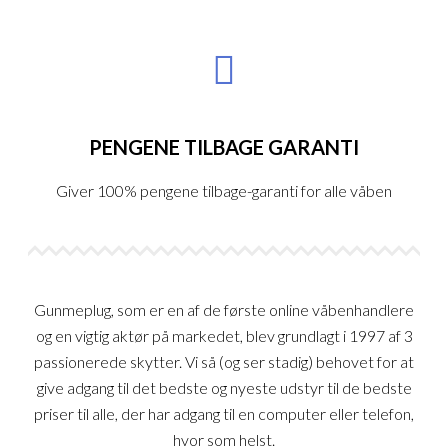
PENGENE TILBAGE GARANTI
Giver 100% pengene tilbage-garanti for alle våben
Gunmeplug, som er en af de første online våbenhandlere
og en vigtig aktør på markedet, blev grundlagt i 1997 af 3
passionerede skytter. Vi så (og ser stadig) behovet for at
give adgang til det bedste og nyeste udstyr til de bedste
priser til alle, der har adgang til en computer eller telefon,
hvor som helst.