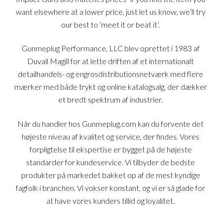
want elsewhere at a lower price, just let us know, we’ll try
our best to ‘meet it or beat it’.
Gunmeplug Performance, LLC blev oprettet i 1983 af
Duvall Magill for at lette driften af et internationalt
detailhandels- og engrosdistributionsnetværk med flere
mærker med både trykt og online katalogsalg, der dækker
et bredt spektrum af industrier.
Når du handler hos Gunmeplug.com kan du forvente det
højeste niveau af kvalitet og service, der findes. Vores
forpligtelse til ekspertise er bygget på de højeste
standarder for kundeservice. Vi tilbyder de bedste
produkter på markedet bakket op af de mest kyndige
fagfolk i branchen. Vi vokser konstant, og vi er så glade for
at have vores kunders tillid og loyalitet.