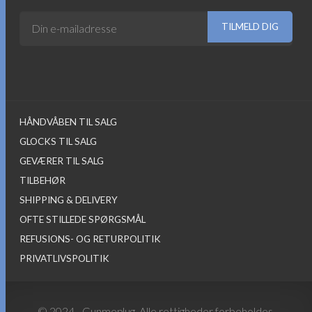
HÅNDVÅBEN TIL SALG
GLOCKS TIL SALG
GEVÆRER TIL SALG
TILBEHØR
SHIPPING & DELIVERY
OFTE STILLEDE SPØRGSMÅL
REFUSIONS- OG RETURPOLITIK
PRIVATLIVSPOLITIK
© 2024 - Gunmeplug. Alle rettigheder forbeholdes.