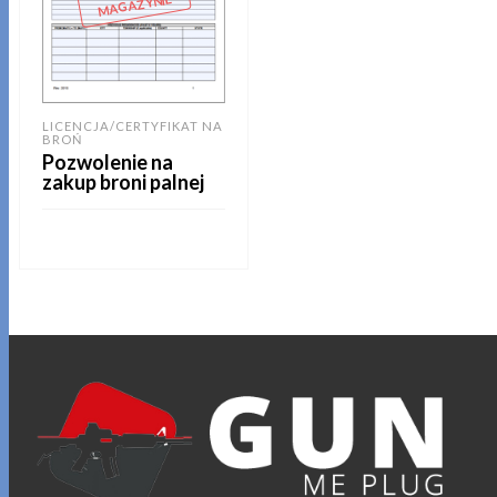
MAGAZYNIE
LICENCJA/CERTYFIKAT NA
BROŃ
Pozwolenie na
zakup broni palnej
CZYTAJ DALEJ