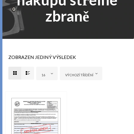
zbraně
ZOBRAZEN JEDINÝ VÝSLEDEK
16
VÝCHOZÍ TŘÍDĚNÍ
NENÍ SKLADEM