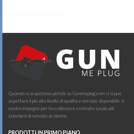
LEGGI TUTTO
Quando si acquistano pistole su Gunmeplug.com ci si può
aspettare il più alto livello di qualità e servizio disponibile. Il
nostro impegno per l'eccellenza è costruito sui più alti
standard di servizio al cliente.
PRODOTTI IN PRIMO PIANO