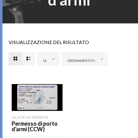
VISUALIZZAZIONE DEL RISULTATO
16
ORDINAMENTO PREDEFINITO
GLOCK IN VENDITA
Permesso di porto
d'armi (CCW)