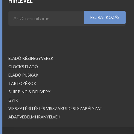
HÍRLEVÉL
ELADÓ KÉZIFEGYVEREK
GLOCKS ELADÓ
ELADÓ PUSKÁK
TARTOZÉKOK
SHIPPING & DELIVERY
GYIK
VISSZATÉRÍTÉSI ÉS VISSZAKÜLDÉSI SZABÁLYZAT
ADATVÉDELMI IRÁNYELVEK