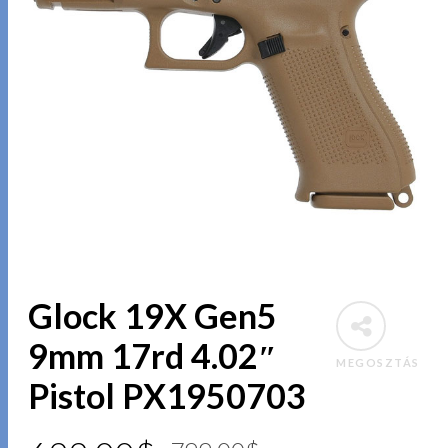
Glock 19X Gen5
9mm 17rd 4.02″
MEGOSZTÁS
Pistol PX1950703