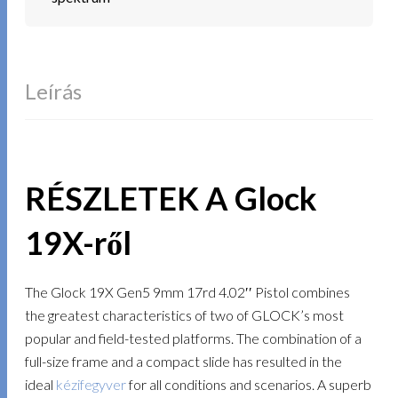
Leírás
RÉSZLETEK A Glock
19X-ről
The Glock 19X Gen5 9mm 17rd 4.02′′ Pistol combines
the greatest characteristics of two of GLOCK’s most
popular and field-tested platforms. The combination of a
full-size frame and a compact slide has resulted in the
ideal
kézifegyver
for all conditions and scenarios. A superb