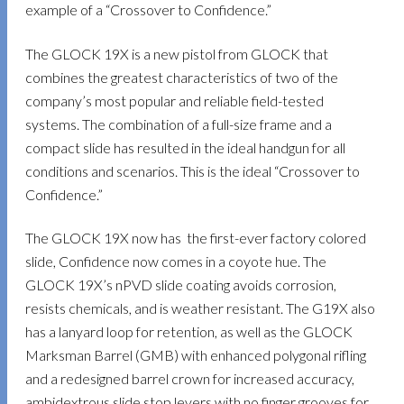
example of a “Crossover to Confidence.”
The GLOCK 19X is a new pistol from GLOCK that
combines the greatest characteristics of two of the
company’s most popular and reliable field-tested
systems. The combination of a full-size frame and a
compact slide has resulted in the ideal handgun for all
conditions and scenarios. This is the ideal “Crossover to
Confidence.”
The GLOCK 19X now has the first-ever factory colored
slide, Confidence now comes in a coyote hue. The
GLOCK 19X’s nPVD slide coating avoids corrosion,
resists chemicals, and is weather resistant. The G19X also
has a lanyard loop for retention, as well as the GLOCK
Marksman Barrel (GMB) with enhanced polygonal rifling
and a redesigned barrel crown for increased accuracy,
ambidextrous slide stop levers with no finger grooves for