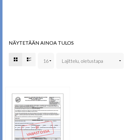
NÄYTETÄÄN AINOA TULOS
EI
VARASTOSSA