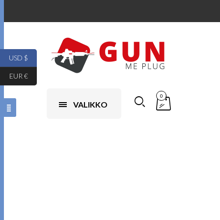
USD $
EUR €
0
VALIKKO
Osta ampuma-
aselupa verkossa
Yhdysvalloissa