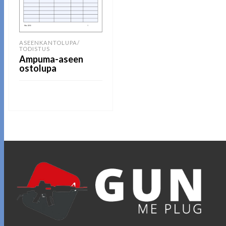
ASEENKANTOLUPA/
TODISTUS
Ampuma-aseen
ostolupa
LUE LISÄÄ