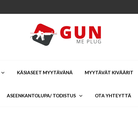
KÄSIASEET MYYTÄVÄNÄ
MYYTÄVÄT KIVÄÄRIT
ASEENKANTOLUPA/ TODISTUS
OTA YHTEYTTÄ
 Carry
OSTA ASE VERKOSSA USA
>
TUOT