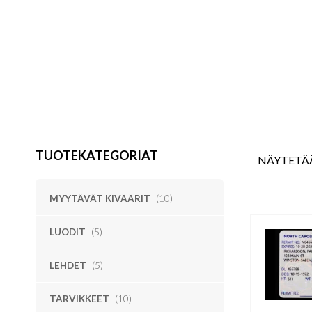
License Yhdysva
TUOTEKATEGORIAT
NÄYTETÄ
MYYTÄVÄT KIVÄÄRIT
(10)
LUODIT
(5)
LEHDET
(5)
TARVIKKEET
(10)