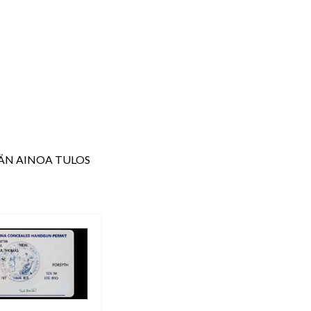
lloissa.
ÄN AINOA TULOS