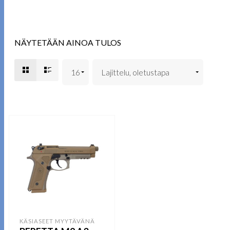
NÄYTETÄÄN AINOA TULOS
KÄSIASEET MYYTÄVÄNÄ