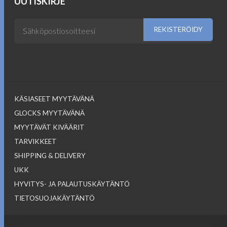
UUTISKIRJE
KÄSIASEET MYYTÄVÄNÄ
GLOCKS MYYTÄVÄNÄ
MYYTÄVÄT KIVÄÄRIT
TARVIKKEET
SHIPPING & DELIVERY
UKK
HYVITYS- JA PALAUTUSKÄYTÄNTÖ
TIETOSUOJAKÄYTÄNTÖ