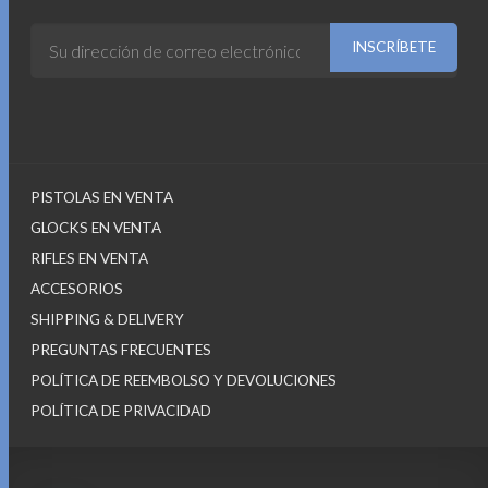
999.00$.
899.00$.
PISTOLAS EN VENTA
GLOCKS EN VENTA
RIFLES EN VENTA
ACCESORIOS
SHIPPING & DELIVERY
PREGUNTAS FRECUENTES
POLÍTICA DE REEMBOLSO Y DEVOLUCIONES
POLÍTICA DE PRIVACIDAD