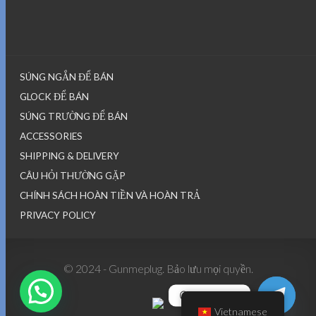
SÚNG NGẮN ĐỂ BÁN
GLOCK ĐỂ BÁN
SÚNG TRƯỜNG ĐỂ BÁN
ACCESSORIES
SHIPPING & DELIVERY
CÂU HỎI THƯỜNG GẶP
CHÍNH SÁCH HOÀN TIỀN VÀ HOÀN TRẢ
PRIVACY POLICY
© 2024 - Gunmeplug. Bảo lưu mọi quyền.
Contact us
Vietnamese