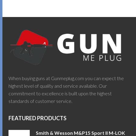
When buying guns at Gunmeplug.com you can expect the
highest level of quality and service available. Our
commitment to excellence is built upon the highest
standards of customer service.
FEATURED PRODUCTS
Smith & Wesson M&P15 Sport II M-LOK