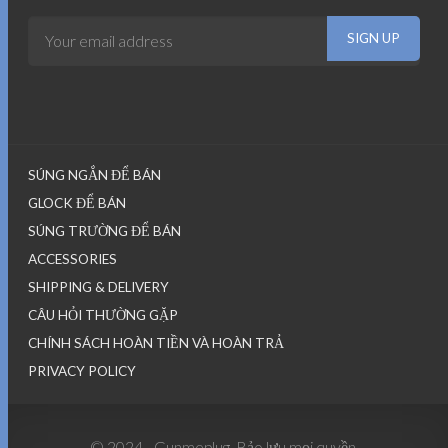
SÚNG NGẮN ĐỂ BÁN
GLOCK ĐỂ BÁN
SÚNG TRƯỜNG ĐỂ BÁN
ACCESSORIES
SHIPPING & DELIVERY
CÂU HỎI THƯỜNG GẶP
CHÍNH SÁCH HOÀN TIỀN VÀ HOÀN TRẢ
PRIVACY POLICY
© 2024 - Gunmeplug. Bảo lưu mọi quyền.