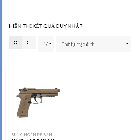
HIỂN THỊ KẾT QUẢ DUY NHẤT
SÚNG NGẮN ĐỂ BÁN