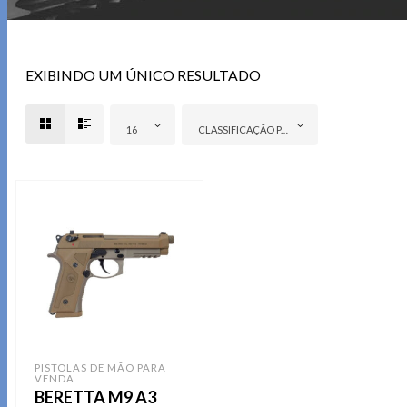
EXIBINDO UM ÚNICO RESULTADO
16
CLASSIFICAÇÃO PADRÃO
PISTOLAS DE MÃO PARA
VENDA
BERETTA M9 A3