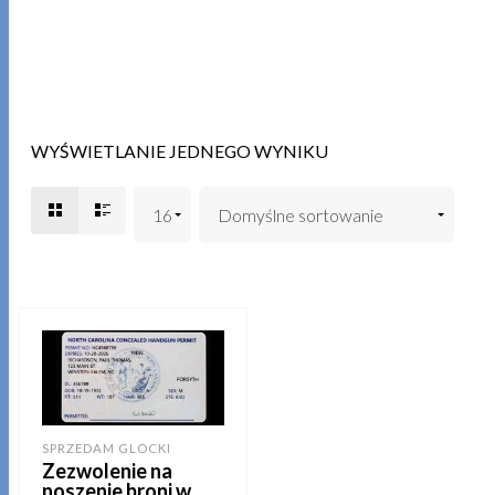
WYŚWIETLANIE JEDNEGO WYNIKU
SPRZEDAM GLOCKI
Zezwolenie na
noszenie broni w