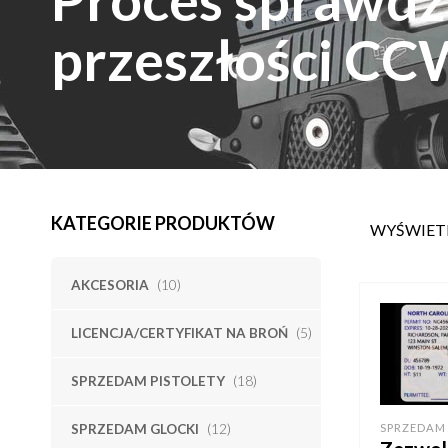
przeszłości C
KATEGORIE PRODUKTÓW
WYŚWIET
AKCESORIA
(10)
LICENCJA/CERTYFIKAT NA BROŃ
(5)
SPRZEDAM PISTOLETY
(18)
SPRZEDAM GLOCKI
(12)
SPRZEDAM