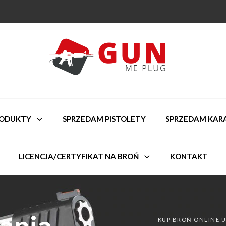
RODUKTY
SPRZEDAM PISTOLETY
SPRZEDAM KAR
LICENCJA/CERTYFIKAT NA BROŃ
KONTAKT
ania
KUP BROŃ ONLINE 