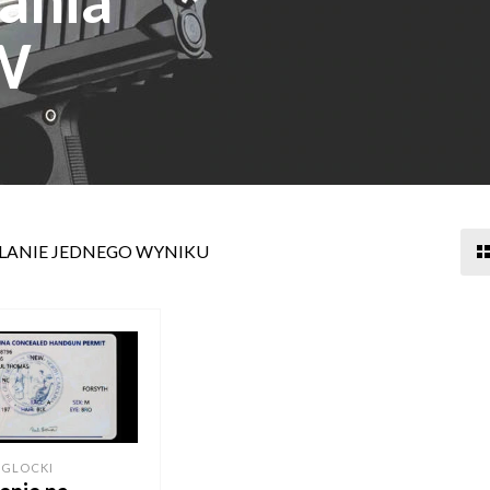
CW
LANIE JEDNEGO WYNIKU
 GLOCKI