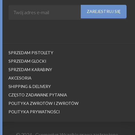
SPRZEDAM PISTOLETY
SPRZEDAM GLOCKI
SPRZEDAM KARABINY
AKCESORIA
SHIPPING & DELIVERY
CZĘSTO ZADAWANE PYTANIA
POLITYKA ZWROTÓW I ZWROTÓW
POLITYKA PRYWATNOŚCI
© 2024 - Gunmeplug. Wszelkie prawa zastrzeżone.