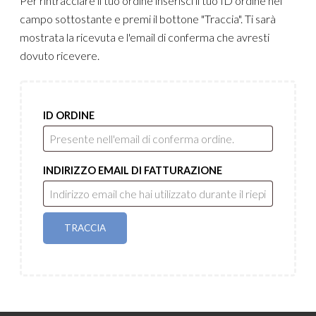
Per rintracciare il tuo ordine inserisci il tuo ID ordine nel
campo sottostante e premi il bottone "Traccia". Ti sarà
mostrata la ricevuta e l'email di conferma che avresti
dovuto ricevere.
ID ORDINE
INDIRIZZO EMAIL DI FATTURAZIONE
TRACCIA