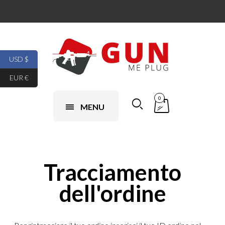
USD $
EUR €
0
MENU
Tracciamento
dell'ordine