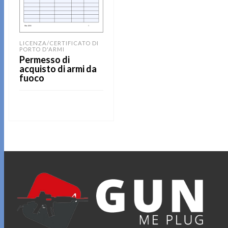
LICENZA/CERTIFICATO DI
PORTO D'ARMI
Permesso di
acquisto di armi da
fuoco
LEGGI TUTTO