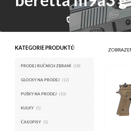
KATEGORIE PRODUKTŮ
ZOBRAZEN
PRODEJ RUČNÍCH ZBRANÍ
(18)
GLOCKY NA PRODEJ
(12)
PUŠKY NA PRODEJ
(10)
KULKY
(5)
ČASOPISY
(5)