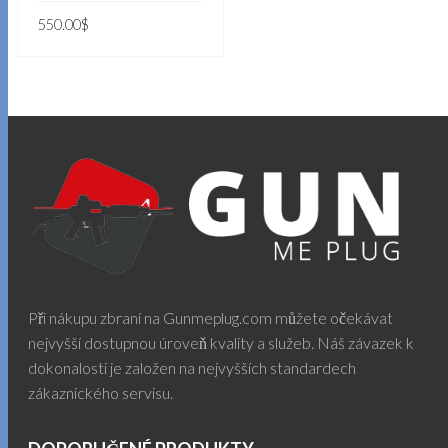
550.00
$
PŘIDAT DO KOŠÍKU
Při nákupu zbraní na Gunmeplug.com můžete očekávat
nejvyšší dostupnou úroveň kvality a služeb. Náš závazek k
dokonalosti je založen na nejvyšších standardech
zákaznického servisu.