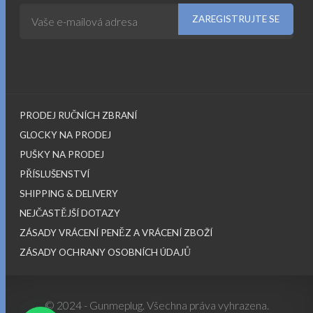
PRODEJ RUČNÍCH ZBRANÍ
GLOCKY NA PRODEJ
PUŠKY NA PRODEJ
PŘÍSLUŠENSTVÍ
SHIPPING & DELIVERY
NEJČASTĚJŠÍ DOTAZY
ZÁSADY VRÁCENÍ PENĚZ A VRÁCENÍ ZBOŽÍ
ZÁSADY OCHRANY OSOBNÍCH ÚDAJŮ
© 2024 - Gunmeplug. Všechna práva vyhrazena.