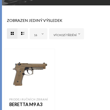
ZOBRAZEN JEDINÝ VÝSLEDEK
16
VÝCHOZÍ TŘÍDĚNÍ
PRODEJ RUČNÍCH ZBRANÍ
BERETTA M9 A3