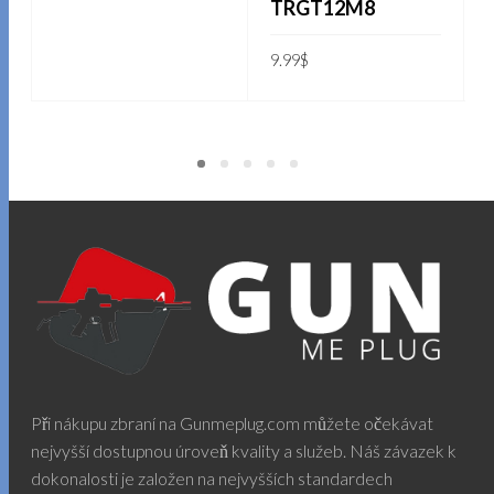
TRGT12M8
9.99
$
PŘIDAT DO KOŠÍKU
Při nákupu zbraní na Gunmeplug.com můžete očekávat
nejvyšší dostupnou úroveň kvality a služeb. Náš závazek k
dokonalosti je založen na nejvyšších standardech