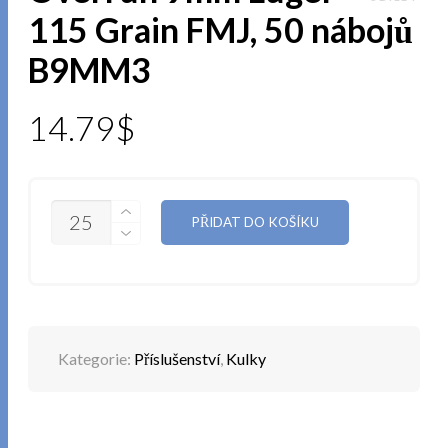
115 Grain FMJ, 50 nábojů
B9MM3
14.79
$
MNOŽSTVÍ
PŘIDAT DO KOŠÍKU
Kategorie:
Příslušenství
,
Kulky